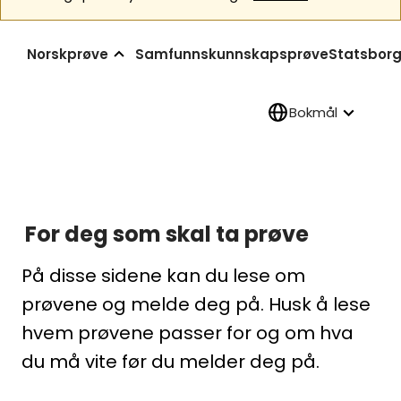
Norskprøve
Samfunnskunnskapsprøve
Statsborg
Bokmål
For deg som skal ta prøve
På disse sidene kan du lese om
prøvene og melde deg på. Husk å lese
hvem prøvene passer for og om hva
du må vite før du melder deg på.