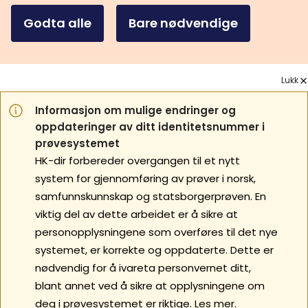
Godta alle
Bare nødvendige
Lukk
Informasjon om mulige endringer og
oppdateringer av ditt identitetsnummer i
prøvesystemet
HK-dir forbereder overgangen til et nytt
system for gjennomføring av prøver i norsk,
samfunnskunnskap og statsborgerprøven. En
viktig del av dette arbeidet er å sikre at
personopplysningene som overføres til det nye
systemet, er korrekte og oppdaterte. Dette er
nødvendig for å ivareta personvernet ditt,
blant annet ved å sikre at opplysningene om
deg i prøvesystemet er riktige.
Les mer.