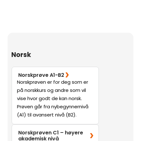
Norsk
Norskprøve A1-B2
Norskprøven er for deg som er
på norskkurs og andre som vil
vise hvor godt de kan norsk.
Prøven går fra nybegynnernivå
(A1) til avansert nivå (B2).
Norskprøven C1 – høyere
akademisk nivå