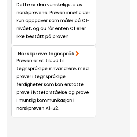
Dette er den vanskeligste av
norskprøvene. Prøven inneholder
kun oppgaver som måler på C1-
nivået, og du får enten C1 eller
Ikke bestått på prøven.
Norskprøve tegnspråk
Prøven er et tilbud til
tegnspråklige innvandrere, med
prøver i tegnspråklige
ferdigheter som kan erstatte
prøve i lytteforståelse og prøve
i muntlig kommunikasjon i
norskprøven A1-B2.