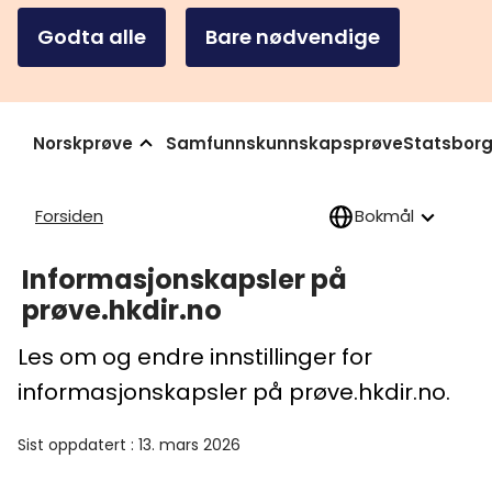
Godta alle
Bare nødvendige
Norskprøve
Samfunnskunnskapsprøve
Statsborg
Forsiden
Bokmål
Informasjonskapsler på
prøve.hkdir.no
Les om og endre innstillinger for
informasjonskapsler på prøve.hkdir.no.
Sist oppdatert
:
13. mars 2026