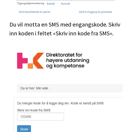
Du vil motta en SMS med engangskode. Skriv
inn koden i feltet «Skriv inn kode fra SMS».