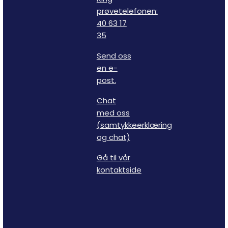
prøvetelefonen:
40 63 17
35
Send oss
en e-
post.
Chat
med oss
(samtykkeerklæring
og chat)
Gå til vår
kontaktside