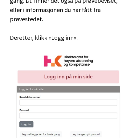
gang. Du finner det også på prøvebeviset,
eller i informasjonen du har fått fra
prøvestedet.
Deretter, klikk «Logg inn».