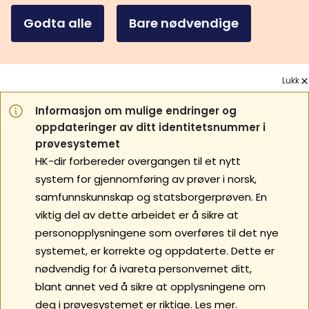
Godta alle
Bare nødvendige
Lukk
Informasjon om mulige endringer og
oppdateringer av ditt identitetsnummer i
prøvesystemet
HK-dir forbereder overgangen til et nytt
system for gjennomføring av prøver i norsk,
samfunnskunnskap og statsborgerprøven. En
viktig del av dette arbeidet er å sikre at
personopplysningene som overføres til det nye
systemet, er korrekte og oppdaterte. Dette er
nødvendig for å ivareta personvernet ditt,
blant annet ved å sikre at opplysningene om
deg i prøvesystemet er riktige.
Les mer.