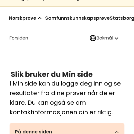
Norskprøve
Samfunnskunnskapsprøve
Statsborg
Forsiden
Bokmål
Slik bruker du Min side
I Min side kan du logge deg inn og se
resultater fra dine prøver når de er
klare. Du kan også se om
kontaktinformasjonen din er riktig.
På denne siden