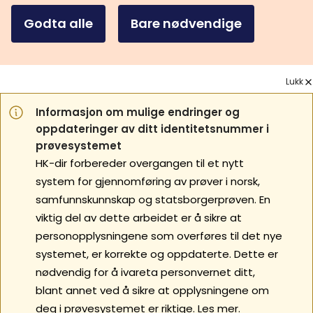
Godta alle
Bare nødvendige
Lukk
Informasjon om mulige endringer og
oppdateringer av ditt identitetsnummer i
prøvesystemet
HK-dir forbereder overgangen til et nytt
system for gjennomføring av prøver i norsk,
samfunnskunnskap og statsborgerprøven. En
viktig del av dette arbeidet er å sikre at
personopplysningene som overføres til det nye
systemet, er korrekte og oppdaterte. Dette er
nødvendig for å ivareta personvernet ditt,
blant annet ved å sikre at opplysningene om
deg i prøvesystemet er riktige.
Les mer.