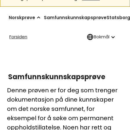
Norskprøve
Samfunnskunnskapsprøve
Statsborg
Forsiden
Bokmål
Samfunnskunnskapsprøve
Denne prøven er for deg som trenger
dokumentasjon på dine kunnskaper
om det norske samfunnet, for
eksempel for å søke om permanent
oppholdstillatelse. Noen har rett og