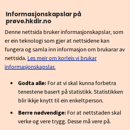
Informasjonskapslar på
prøve.hkdir.no
Denne nettsida bruker informasjonskapslar, som
er ein teknologi som gjer at nettsidene kan
fungera og samla inn informasjon om brukarar av
nettsida.
Les meir om korleis vi brukar
informasjonskapslar.
Godta alle:
For at vi skal kunna forbetra
tenestene basert på statistikk. Statistikken
blir ikkje knytt til ein enkeltperson.
Berre nødvendige:
For at nettstaden skal
verke og vere trygg. Desse må vere på.