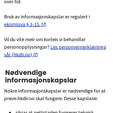
over tid.
Bruk av informasjonskapslar er regulert i
ekomlova § 3-15.
Vil du vite meir om korleis vi behandlar
personopplysningar?
Les personvernerklæringa
vår (hkdir.no)
Nødvendige
informasjonskapslar
Nokre informasjonskapslar er nødvendige for at
prøve.hkdir.no skal fungere. Desse kapslane:
sikrar at nettstaden fungerer teknisk