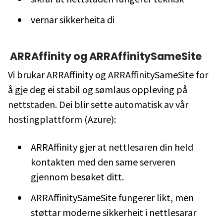
vernar sikkerheita di
ARRAffinity og ARRAffinitySameSite
Vi brukar ARRAffinity og ARRAffinitySameSite for
å gje deg ei stabil og sømlaus oppleving på
nettstaden. Dei blir sette automatisk av vår
hostingplattform (Azure):
ARRAffinity gjer at nettlesaren din held
kontakten med den same serveren
gjennom besøket ditt.
ARRAffinitySameSite fungerer likt, men
støttar moderne sikkerheit i nettlesarar