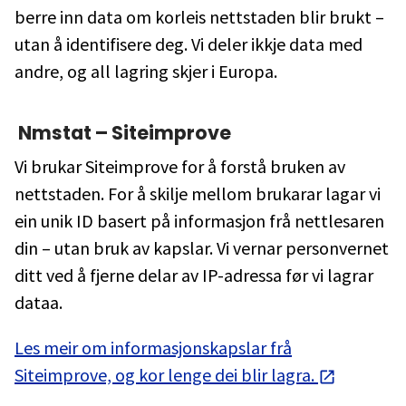
berre inn data om korleis nettstaden blir brukt –
utan å identifisere deg. Vi deler ikkje data med
andre, og all lagring skjer i Europa.
Nmstat – Siteimprove
Vi brukar Siteimprove for å forstå bruken av
nettstaden. For å skilje mellom brukarar lagar vi
ein unik ID basert på informasjon frå nettlesaren
din – utan bruk av kapslar. Vi vernar personvernet
ditt ved å fjerne delar av IP-adressa før vi lagrar
dataa.
Les meir om informasjonskapslar frå
Siteimprove, og kor lenge dei blir lagra.