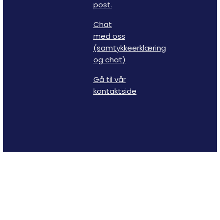
post.
Chat
med oss
(samtykkeerklæring
og chat)
Gå til vår
kontaktside