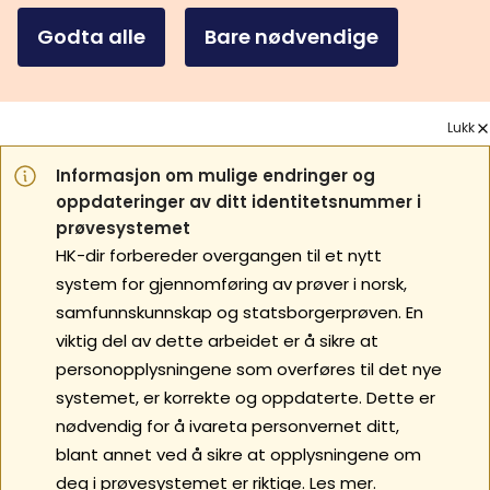
Godta alle
Bare nødvendige
Lukk
Informasjon om mulige endringer og
oppdateringer av ditt identitetsnummer i
prøvesystemet
HK-dir forbereder overgangen til et nytt
system for gjennomføring av prøver i norsk,
samfunnskunnskap og statsborgerprøven. En
viktig del av dette arbeidet er å sikre at
personopplysningene som overføres til det nye
systemet, er korrekte og oppdaterte. Dette er
nødvendig for å ivareta personvernet ditt,
blant annet ved å sikre at opplysningene om
deg i prøvesystemet er riktige.
Les mer.