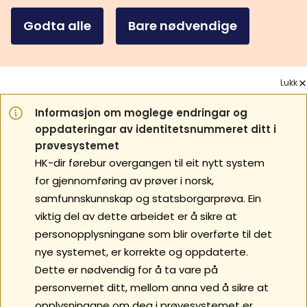
Godta alle
Bare nødvendige
Lukk
Informasjon om moglege endringar og
oppdateringar av identitetsnummeret ditt i
prøvesystemet
HK-dir førebur overgangen til eit nytt system
for gjennomføring av prøver i norsk,
samfunnskunnskap og statsborgarprøva. Ein
viktig del av dette arbeidet er å sikre at
personopplysningane som blir overførte til det
nye systemet, er korrekte og oppdaterte.
Dette er nødvendig for å ta vare på
personvernet ditt, mellom anna ved å sikre at
opplysningane om deg i prøvesystemet er