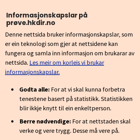
Informasjonskapslar på
prøve.hkdir.no
Denne nettsida bruker informasjonskapslar, som
er ein teknologi som gjer at nettsidene kan
fungera og samla inn informasjon om brukarar av
nettsida.
Les meir om korleis vi brukar
informasjonskapslar.
Godta alle:
For at vi skal kunna forbetra
tenestene basert på statistikk. Statistikken
blir ikkje knytt til ein enkeltperson.
Berre nødvendige:
For at nettstaden skal
verke og vere trygg. Desse må vere på.