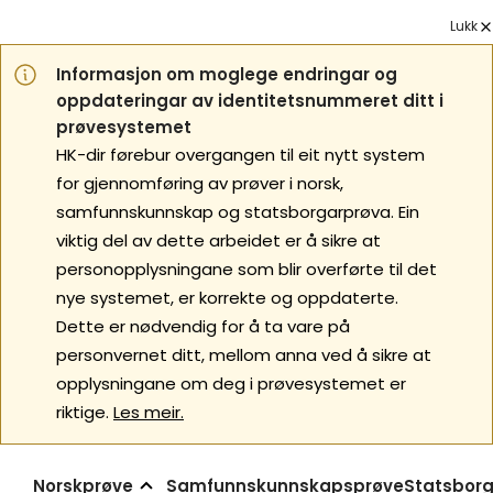
Lukk
Informasjon om moglege endringar og
oppdateringar av identitetsnummeret ditt i
prøvesystemet
HK-dir førebur overgangen til eit nytt system
for gjennomføring av prøver i norsk,
samfunnskunnskap og statsborgarprøva. Ein
viktig del av dette arbeidet er å sikre at
personopplysningane som blir overførte til det
nye systemet, er korrekte og oppdaterte.
Dette er nødvendig for å ta vare på
personvernet ditt, mellom anna ved å sikre at
opplysningane om deg i prøvesystemet er
riktige.
Les meir.
Norskprøve
Samfunnskunnskapsprøve
Statsborg