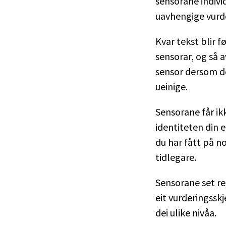
sensorane indivi
uavhengige vurde
Kvar tekst blir f
sensorar, og så a
sensor dersom de
ueinige.
Sensorane får ik
identiteten din e
du har fått på n
tidlegare.
Sensorane set re
eit vurderingssk
dei ulike nivåa.