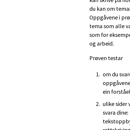
du kan om temaa
Oppgåvene i pr
tema som alle va
som for eksempel
og arbeid.
Prøven testar
om du svar
oppgåvene
ein forståe
ulike sider 
svara dine:
tekstoppb
rettskrivin