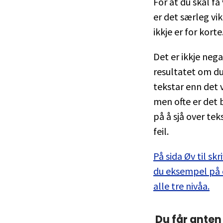
For at du skal få
er det særleg vik
ikkje er for korte
Det er ikkje nega
resultatet om du
tekstar enn det v
men ofte er det 
på å sjå over tek
feil.
På sida Øv til sk
du eksempel på 
alle tre nivåa.
Du får anten