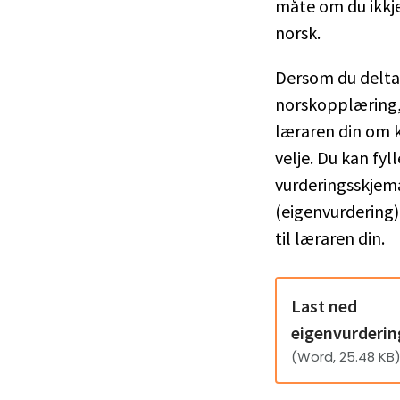
måte om du ikkje 
norsk.
Dersom du delta
norskopplæring,
læraren din om k
velje. Du kan fyll
vurderingsskjem
(eigenvurdering)
til læraren din.
Last ned
eigenvurderi
(Word, 25.48 KB