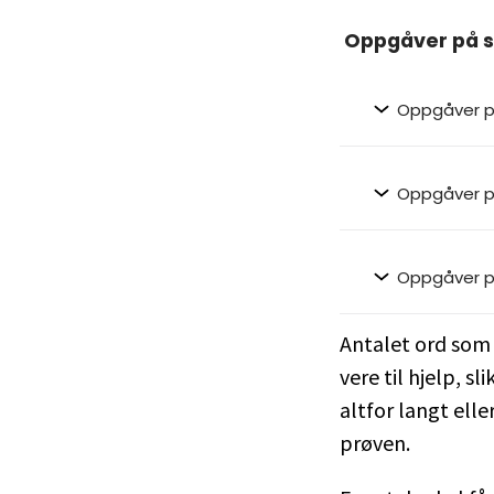
Oppgåver på s
Oppgåver p
Oppgåver p
Oppgåver p
Antalet ord som 
vere til hjelp, sli
altfor langt elle
prøven.