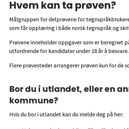
Hvem kan ta prøven?
Målgruppen for delprøvene for tegnspråkbrukere
som får opplæring i både norsk tegnspråk og skrif
Prøvene inneholder oppgaver som er beregnet p
utfordrende for kandidater under 18 år å besvare.
Flere prøvesteder arrangerer prøven kun for de 
Bor du i utlandet, eller en a
kommune?
Hvis du bor i utlandet kan du melde deg på her: