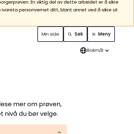
gerprøven. En viktig del av dette arbeidet er å sikre
ivareta personvernet ditt, blant annet ved å sikre at
Min side
Søk
Meny
Bokmål
 lese mer om prøven,
 nivå du bør velge.