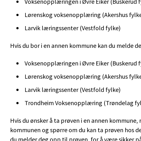
Voksenopplæringen i Øvre Eiker (Buskerud f
Lørenskog voksenopplæring (Akershus fylk
Larvik læringssenter (Vestfold fylke)
Hvis du bor i en annen kommune kan du melde de
Voksenopplæringen i Øvre Eiker (Buskerud f
Lørenskog voksenopplæring (Akershus fylk
Larvik læringssenter (Vestfold fylke)
Trondheim Voksenopplæring (Trøndelag fy
Hvis du ønsker å ta prøven i en annen kommune,
kommunen og spørre om du kan ta prøven hos de
du melder deg opp til prøven, for å være sikker på