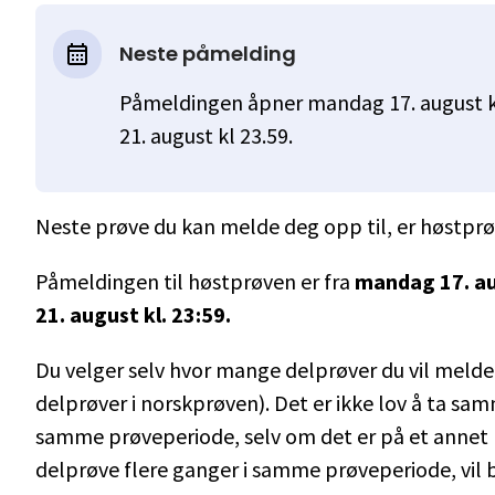
Neste påmelding
Påmeldingen åpner mandag 17. august kl
21. august kl 23.59.
Neste prøve du kan melde deg opp til, er høstpr
Påmeldingen til høstprøven er fra
mandag 17. aug
21. august kl. 23:59.
Du velger selv hvor mange delprøver du vil melde d
delprøver i norskprøven). Det er ikke lov å ta sa
samme prøveperiode, selv om det er på et annet 
delprøve flere ganger i samme prøveperiode, vil b