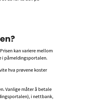
ven?
Prisen kan variere mellom
ene i påmeldingsportalen.
vite hva prøvene koster
n. Vanlige måter å betale
dingsportalen), i nettbank,