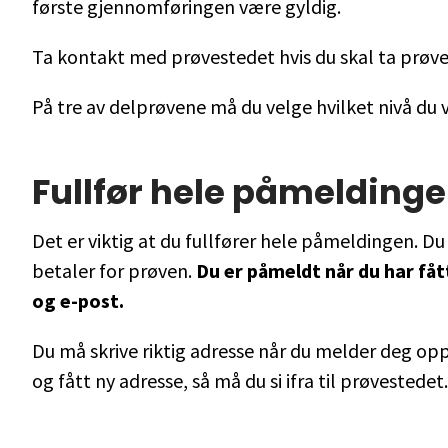
første gjennomføringen være gyldig.
Ta kontakt med prøvestedet hvis du skal ta prøve
På tre av delprøvene må du velge hvilket nivå du v
Fullfør hele påmelding
Det er viktig at du fullfører hele påmeldingen. D
betaler for prøven.
Du er påmeldt når du har fåt
og e-post.
Du må skrive riktig adresse når du melder deg opp 
og fått ny adresse, så må du si ifra til prøvestedet.