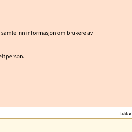
g samle inn informasjon om brukere av
keltperson.
Lukk