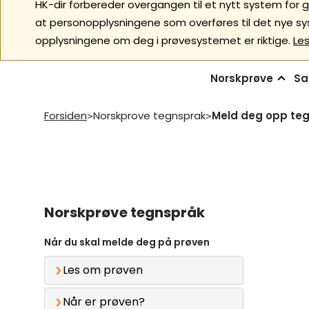
HK-dir forbereder overgangen til et nytt system for g
at personopplysningene som overføres til det nye sys
opplysningene om deg i prøvesystemet er riktige.
Les
Norskprøve
Sa
Forsiden
Norskprove tegnsprak
Meld deg opp te
>
>
Norskprøve tegnspråk
Når du skal melde deg på prøven
Les om prøven
Når er prøven?