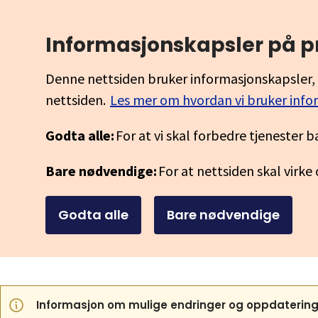
Informasjonskapsler på p
Denne nettsiden bruker informasjonskapsler, 
nettsiden.
Les mer om hvordan vi bruker info
Godta alle:
For at vi skal forbedre tjenester b
Bare nødvendige:
For at nettsiden skal virke
Godta alle
Bare nødvendige
Informasjon om mulige endringer og oppdatering