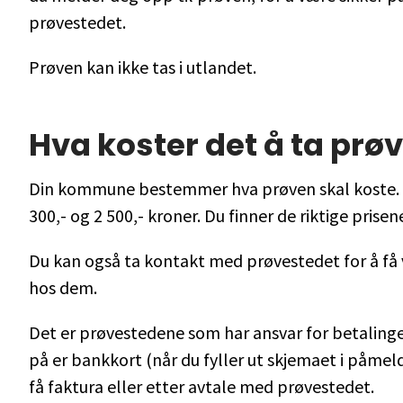
prøvestedet.
Prøven kan ikke tas i utlandet.
Hva koster det å ta prø
Din kommune bestemmer hva prøven skal koste. 
300,- og 2 500,- kroner. Du finner de riktige pris
Du kan også ta kontakt med prøvestedet for å få 
hos dem.
Det er prøvestedene som har ansvar for betalinge
på er bankkort (når du fyller ut skjemaet i påmel
få faktura eller etter avtale med prøvestedet.