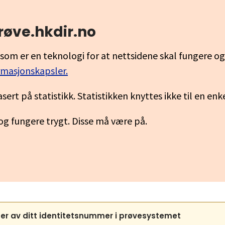
røve.hkdir.no
som er en teknologi for at nettsidene skal fungere o
rmasjonskapsler.
asert på statistikk. Statistikken knyttes ikke til en en
 og fungere trygt. Disse må være på.
er av ditt identitetsnummer i prøvesystemet