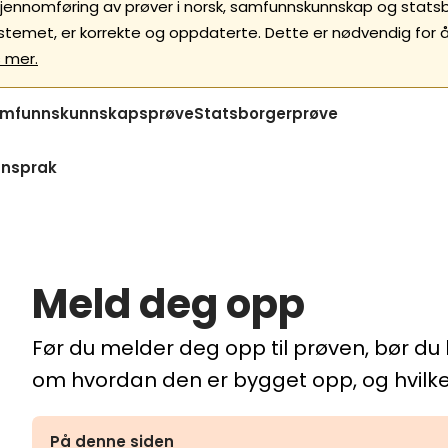
jennomføring av prøver i norsk, samfunnskunnskap og statsbor
temet, er korrekte og oppdaterte. Dette er nødvendig for å 
 mer.
mfunnskunnskapsprøve
Statsborgerprøve
gnsprak
Meld deg opp
Før du melder deg opp til prøven, bør du
om hvordan den er bygget opp, og hvilket
På denne siden