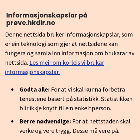
Informasjonskapslar på
prøve.hkdir.no
Denne nettsida bruker informasjonskapslar, som
er ein teknologi som gjer at nettsidene kan
fungera og samla inn informasjon om brukarar av
nettsida.
Les meir om korleis vi brukar
informasjonskapslar.
Godta alle:
For at vi skal kunna forbetra
tenestene basert på statistikk. Statistikken
blir ikkje knytt til ein enkeltperson.
Berre nødvendige:
For at nettstaden skal
verke og vere trygg. Desse må vere på.