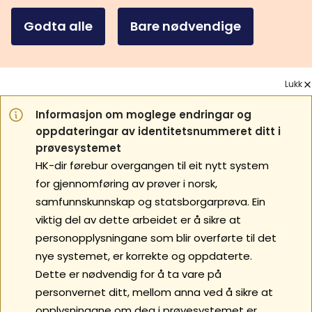
Godta alle
Bare nødvendige
Lukk
Informasjon om moglege endringar og
oppdateringar av identitetsnummeret ditt i
prøvesystemet
HK-dir førebur overgangen til eit nytt system
for gjennomføring av prøver i norsk,
samfunnskunnskap og statsborgarprøva. Ein
viktig del av dette arbeidet er å sikre at
personopplysningane som blir overførte til det
nye systemet, er korrekte og oppdaterte.
Dette er nødvendig for å ta vare på
personvernet ditt, mellom anna ved å sikre at
opplysningane om deg i prøvesystemet er