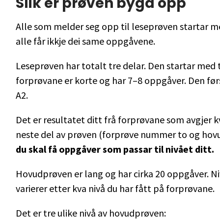
Slik er prøven bygd opp
Alle som melder seg opp til leseprøven startar
alle får ikkje dei same oppgåvene.
Leseprøven har totalt tre delar. Den startar med 
forprøvane er korte og har 7–8 oppgåver. Den før
A2.
Det er resultatet ditt frå forprøvane som avgjer 
neste del av prøven (forprøve nummer to og hov
du skal få oppgåver som passar til nivået ditt.
Hovudprøven er lang og har cirka 20 oppgåver. 
varierer etter kva nivå du har fått på forprøvane.
Det er tre ulike nivå av hovudprøven: