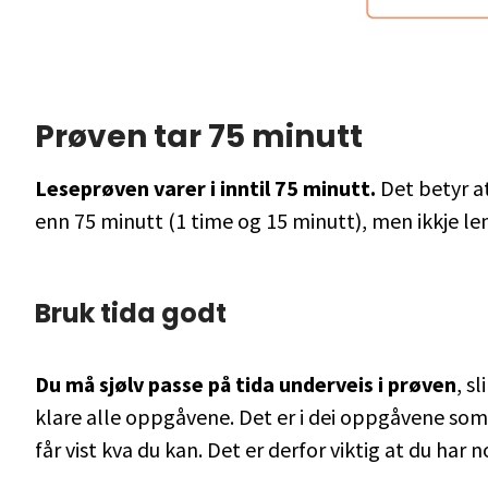
Prøven tar 75 minutt
Leseprøven varer i inntil 75 minutt.
Det betyr a
enn 75 minutt (1 time og 15 minutt), men ikkje le
Bruk tida godt
Du må sjølv passe på tida underveis i prøven
, sl
klare alle oppgåvene. Det er i dei oppgåvene som
får vist kva du kan. Det er derfor viktig at du har 