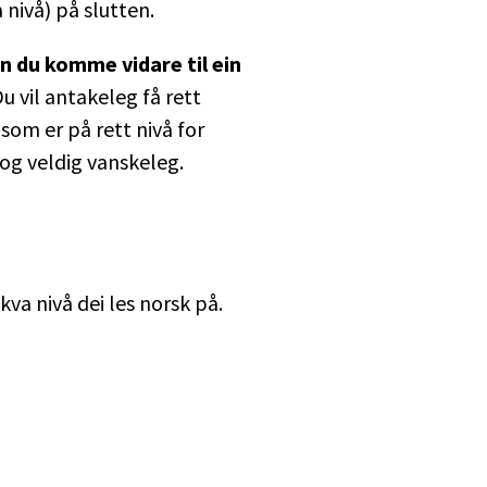
 nivå) på slutten.
an du komme vidare til ein
u vil antakeleg få rett
 som er på rett nivå for
og veldig vanskeleg.
kva nivå dei les norsk på.