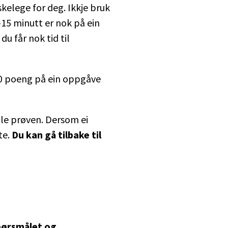
kelege for deg. Ikkje bruk
-15 minutt er nok på ein
du får nok tid til
år 0 poeng på ein oppgåve
le prøven. Dersom ei
te.
Du kan gå tilbake til
pørsmålet og