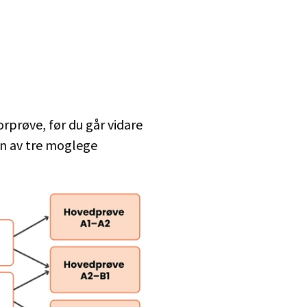
rprøve, før du går vidare
 ein av tre moglege