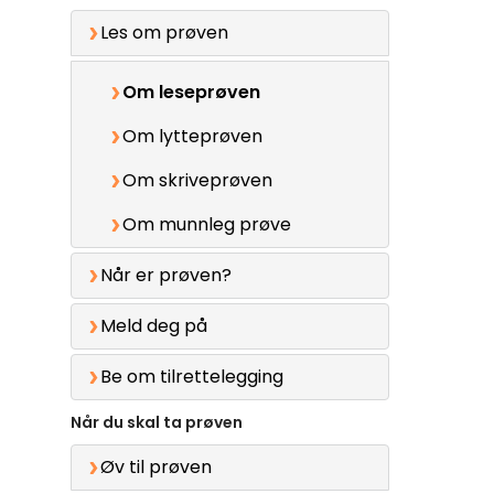
Les om prøven
Om leseprøven
Om lytteprøven
Om skriveprøven
Om munnleg prøve
Når er prøven?
Meld deg på
Be om tilrettelegging
Når du skal ta prøven
Øv til prøven