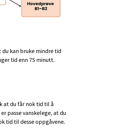
t du kan bruke mindre tid
nger tid enn 75 minutt.
ik at du får nok tid til å
 er passe vanskelege, at du
nok tid til desse oppgåvene.