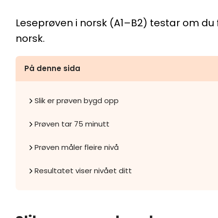
Leseprøven i norsk (A1–B2) testar om du 
norsk.
På denne sida
Slik er prøven bygd opp
Prøven tar 75 minutt
Prøven måler fleire nivå
Resultatet viser nivået ditt