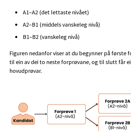
A1–A2 (det lettaste nivået)
A2–B1 (middels vanskeleg nivå)
B1–B2 (vanskeleg nivå)
Figuren nedanfor viser at du begynner på første fo
til ein av dei to neste forprøvane, og til slutt får
hovudprøvar.