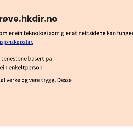
røve.hkdir.no
om er ein teknologi som gjer at nettsidene kan funge
asjonskapslar.
a tenestene basert på
il ein enkeltperson.
al verke og vere trygg. Desse