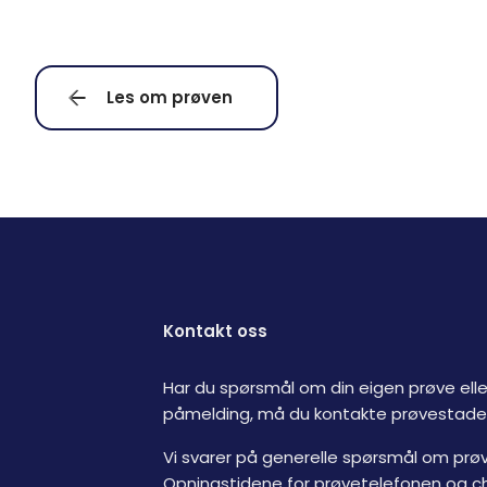
Les om prøven
Kontakt oss
Har du spørsmål om din eigen prøve elle
påmelding, må du kontakte prøvestaden
Vi svarer på generelle spørsmål om prø
Opningstidene for prøvetelefonen og c