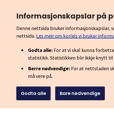
Informasjonskapslar på p
Denne nettsida bruker informasjonskapslar, s
nettsida.
Les meir om korleis vi brukar inform
Godta alle:
For at vi skal kunna forbetr
statistikk. Statistikken blir ikkje knytt t
Berre nødvendige:
For at nettstaden sk
må vere på.
Godta alle
Bare nødvendige