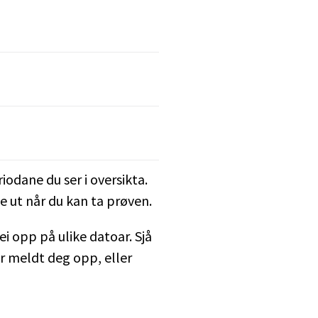
odane du ser i oversikta.
e ut når du kan ta prøven.
 opp på ulike datoar. Sjå
r meldt deg opp, eller