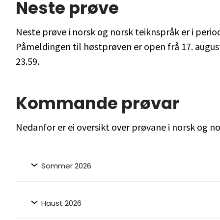
Neste prøve
Neste prøve i norsk og norsk teiknspråk er i peri
Påmeldingen til høstprøven er open frå 17. august k
23.59.
Kommande prøvar
Nedanfor er ei oversikt over prøvane i norsk og n
Sommer 2026
Haust 2026