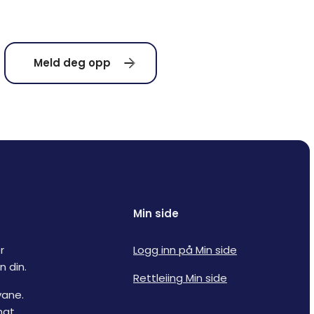
Meld deg opp
Min side
r
Logg inn på Min side
 din.
Rettleiing Min side
vane.
hat